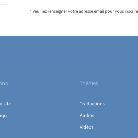
* Veuillez renseigner votre adresse email pour vous inscrire
ions
Thèmes
u site
Traductions
aqq
Audios
Vidéos