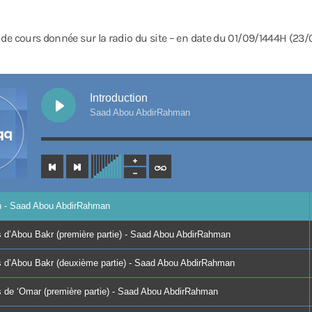
 de cours donnée sur la radio du site – en date du 01/09/1444H (23
Introduction
Saad Abou AbdirRahman
on - Saad Abou AbdirRahman
s d’Abou Bakr (première partie) - Saad Abou AbdirRahman
s d’Abou Bakr (deuxième partie) - Saad Abou AbdirRahman
s de ‘Omar (première partie) - Saad Abou AbdirRahman