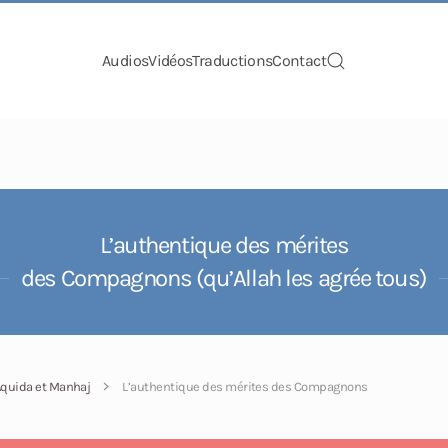
Audios
Vidéos
Traductions
Contact
L’authentique des mérites
des Compagnons (qu’Allah les agrée tous)
Aquida et Manhaj
L’authentique des mérites des Compagnons