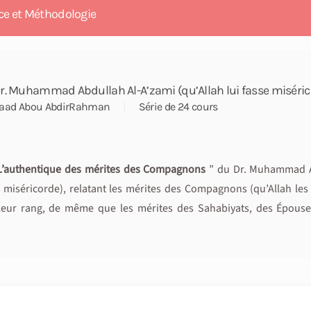
ce et Méthodologie
r. Muhammad Abdullah Al-A’zami (qu’Allah lui fasse miséric
aad Abou AbdirRahman
Série de 24 cours
’authentique des mérites des Compagnons
” du Dr. Muhammad A
se miséricorde), relatant les mérites des Compagnons (qu’Allah les 
 leur rang, de même que les mérites des Sahabiyats, des Épouses