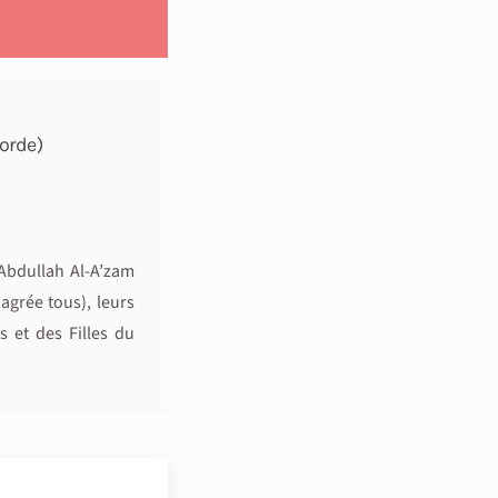
orde)
bdullah Al-A’zam
agrée tous), leurs
 et des Filles du