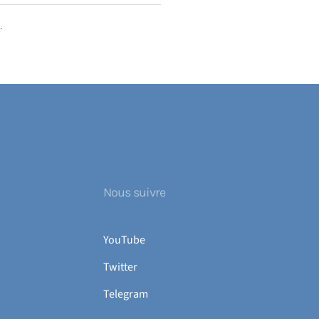
.
Nous suivre
YouTube
Twitter
Telegram