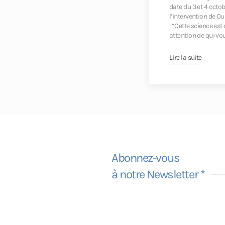
date du 3 et 4 octob
l’intervention de 
: “Cette science est
attention de qui vo
Lire la suite
Abonnez-vous
à notre Newsletter *