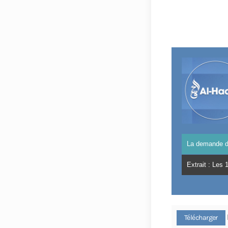
La demande d
Extrait : Les
Télécharger