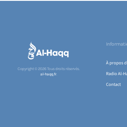
Informat
À propos d
Copyright ©
2026
Tous droits réservés.
Radio Al-H
al-haqq.fr
.
Contact