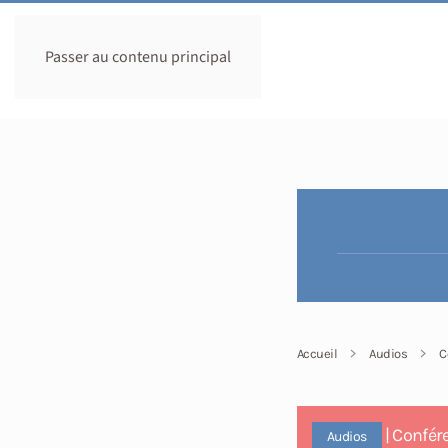
Passer au contenu principal
Accueil
Audios
C
| Confér
Audios