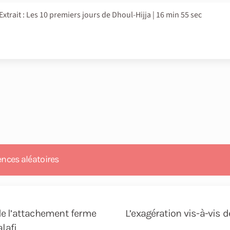
Extrait : Les 10 premiers jours de Dhoul-Hijja | 16 min 55 sec
ences aléatoires
de l’attachement ferme
L’exagération vis-à-vis 
lafi