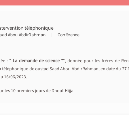
ntervention téléphonique
aad Abou AbdirRahman
Conférence
ée : “
La demande de science *
“, donnée pour les frères de Ren
on téléphonique de oustad Saad Abou AbdirRahman, en date du 27 
au 16/06/2023.
ur les 10 premiers jours de Dhoul-Hijja.