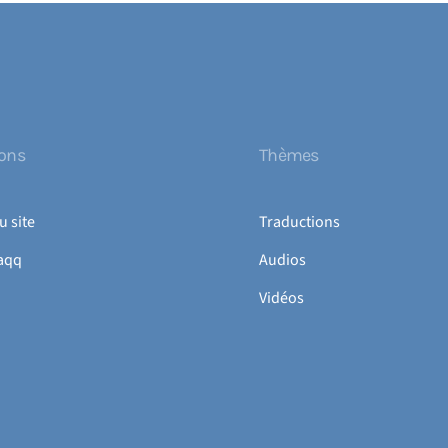
ions
Thèmes
u site
Traductions
aqq
Audios
Vidéos