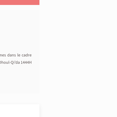
nes dans le cadre
Dhoul-Qi’da 1444H